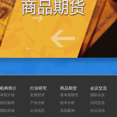
机构简介
行业研究
商品期货
会议交流
本院介绍
宏观经济
基本面研究
国际会议
组织架构
产业分析
技术分析
访问交流
团队组成
企业动态
实战案例
论坛活动