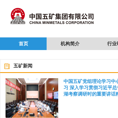
首页
机构简介
行业
五矿新闻
中国五矿党组理论学习中
习 深入学习贯彻习近平
湖考察调研时的重要讲话