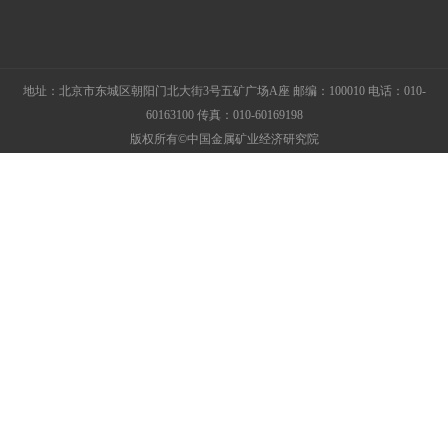
地址：北京市东城区朝阳门北大街3号五矿广场A座 邮编：100010 电话：010-
60163100 传真：010-60169198
版权所有©中国金属矿业经济研究院