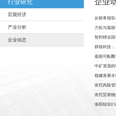
企业
行业研究
宏观经济
从财务报告
产业分析
力拓与嘉能
智利锂业国
企业动态
群核科技：
嘉能可酝酿
中矿资源的
稳健发展令
依托风险管
依托贸易物
洛阳钼业E