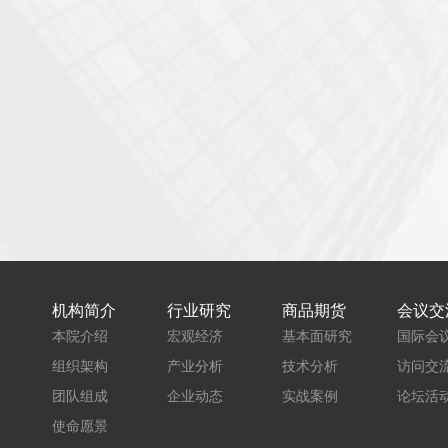
机构简介
行业研究
商品期货
会议交
本院介绍
宏观经济
基本面研究
国际会
组织架构
产业分析
技术分析
访问交
团队组成
企业动态
实战案例
论坛活
使命愿景