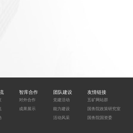
流
智库合作
团队建设
友情链接
议
对外合作
党建活动
五矿网站群
流
成果展示
能力建设
国务院政策研究室
动
活动风采
国务院国资委