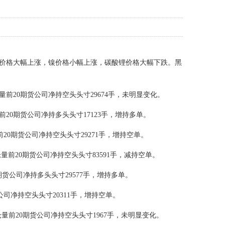
价格大幅上涨，镍价格小幅上涨，碳酸锂价格大幅下跌。黑
量前
20
期货公司净持空头头寸
29674
手，未明显变化。
前
20
期货公司净持多头头寸
17123
手，增持多单。
前
20
期货公司净持空头头寸
29271
手，增持空单。
仓量前
20
期货公司净持空头头寸
83591
手，减持空单。
期货公司净持多头头寸
29577
手，增持多单。
公司净持空头头寸
20311
手，增持空单。
仓量前
20
期货公司净持空头头寸
1967
手，未明显变化。