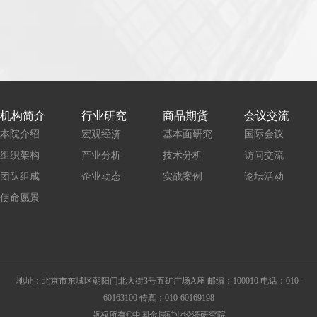
机构简介
行业研究
商品期货
会议交流
本院介绍
宏观经济
基本面研究
国际会议
组织架构
产业分析
技术分析
访问交流
团队组成
企业动态
实战案例
论坛活动
使命愿景
地址：北京市东城区朝阳门北大街3号五矿广场A座 邮编：100010 电话：010-
60163100 传真：010-60169198
版权所有©中国金属矿业经济研究院