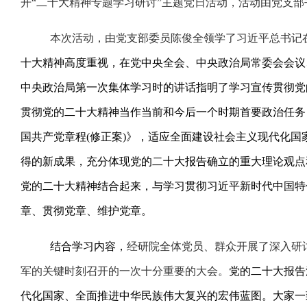
开“二十大精神专题学习研讨”主题党日活动，活动由党支
本次活动，由党支部委员陈俊全领学了习近平总书记
十大精神高度重视，在党中央全会、中央政治局常委会会议
中央政治局第一次集体学习时的讲话指明了学习宣传贯彻党
贯彻党的二十大精神当作当前和今后一个时期首要政治任务
国共产党章程
(
修正案
)
》，适应全面建设社会主义现代化国
得的新成果，充分体现党的二十大报告确立的重大理论观点
党的二十大精神结合起来，与学习贯彻习近平新时代中国特
章、贯彻党章、维护党章。
结合学习内容，
经研院全体党员、群众开展了深入研
军的关键时刻召开的一次十分重要的大会。
党的二十大报告
代化国家、全面推进中华民族伟大复兴的宏伟蓝图。大家一