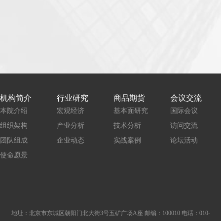
机构简介
行业研究
商品期货
会议交流
本院介绍
宏观经济
基本面研究
国际会议
组织架构
产业分析
技术分析
访问交流
团队组成
企业动态
实战案例
论坛活动
使命愿景
地址：北京市东城区朝阳门北大街3号五矿广场A座 邮编：100010 电话：010-