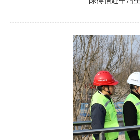
陈得信赴中冶