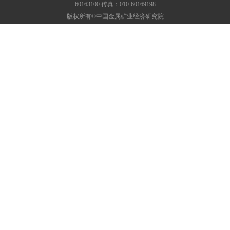
60163100 传真：010-60169198
版权所有©中国金属矿业经济研究院