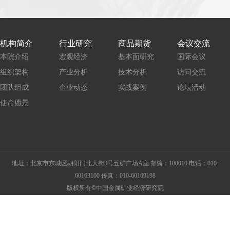
机构简介
行业研究
商品期货
会议交流
本院介绍
宏观经济
基本面研究
国际会议
组织架构
产业分析
技术分析
访问交流
团队组成
企业动态
实战案例
论坛活动
使命愿景
地址：北京市东城区朝阳门北大街3号五矿广场A座 邮编：100010 电话：010-
60163100 传真：010-60169198
版权所有©中国金属矿业经济研究院