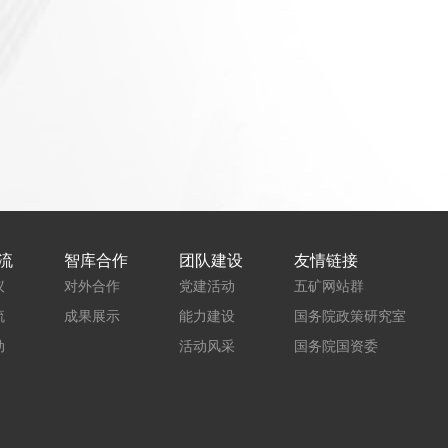
流
智库合作
团队建设
友情链接
议
对外合作
党建活动
五矿网站群
流
成果展示
能力建设
国务院政策研究室
动
活动风采
国务院国资委