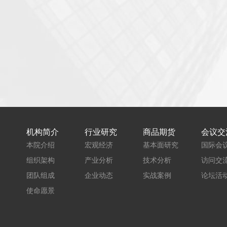
机构简介
行业研究
商品期货
会议交
本院介绍
宏观经济
基本面研究
国际会
组织架构
产业分析
技术分析
访问交
团队组成
企业动态
实战案例
论坛活
使命愿景