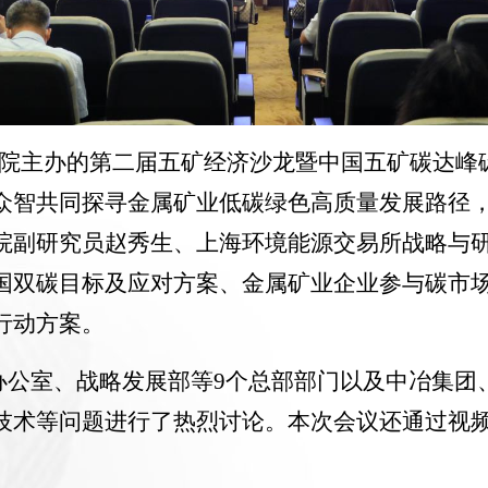
院主办的第二届五矿经济沙龙暨中国五矿碳达峰
众智共同探寻金属矿业低碳绿色高质量发展路径
院副研究员赵秀生、上海环境能源交易所战略与
国双碳目标及应对方案、金属矿业企业参与碳市
行动方案。
办公室、战略发展部等
9
个总部部门以及中冶集团
技术等问题进行了热烈讨论。本次会议还通过视