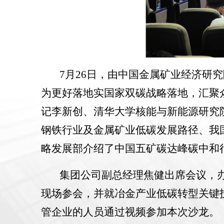
7
月
26
日，由中国金属矿业经济研究
为更好落地实国家双碳战略落地，汇聚
记李新创、清华大学核能与新能源研究
钢铁行业及金属矿业低碳发展路径、我
略发展部介绍了中国五矿碳达峰碳中和
集团公司副总经理焦健出席会议，
现场参会，并就冶金产业低碳转型关键
管企业的人员通过视频参加本次沙龙。