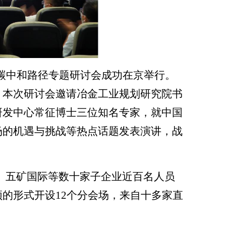
碳中和路径专题研讨会成功在京举行。
，本次研讨会邀请冶金工业规划研究院书
研发中心常征博士三位知名专家，就中国
场的机遇与挑战等热点话题发表演讲，战
、五矿国际等数十家子企业近百名人员
频的形式开设
12
个分会场，来自十多家直