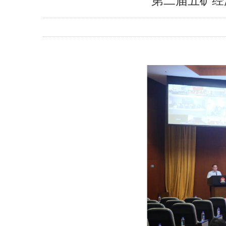
第二届五矿经